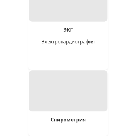
ЭКГ
Электро­кардиография
Спирометрия